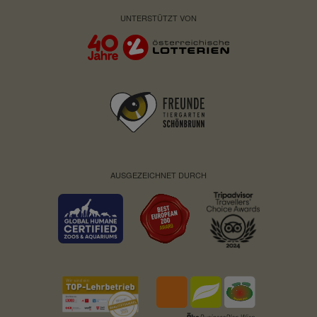
Privacy Policy:
https://stripe.com/at/privacy
UNTERSTÜTZT VON
Besitzer:
Stripe
AUSGEZEICHNET DURCH