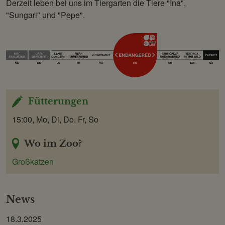
Derzeit leben bei uns im Tiergarten die Tiere "Ina",
"Sungari" und "Pepe".
Fütterungen
15:00, Mo, Di, Do, Fr, So
Wo im Zoo?
Großkatzen
News
18.3.2025