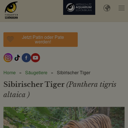
Jetzt Patin oder Pate
werden!
Home
Säugetiere
Sibirischer Tiger
Sibirischer Tiger
(Panthera tigris
altaica )