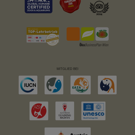
MITGLIED BEI