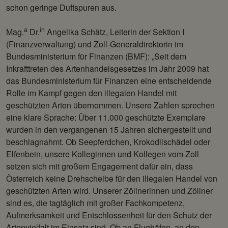
schon geringe Duftspuren aus.
a
in
Mag.
Dr.
Angelika Schätz, Leiterin der Sektion I
(Finanzverwaltung) und Zoll-Generaldirektorin im
Bundesministerium für Finanzen (BMF): „Seit dem
Inkrafttreten des Artenhandelsgesetzes im Jahr 2009 hat
das Bundesministerium für Finanzen eine entscheidende
Rolle im Kampf gegen den illegalen Handel mit
geschützten Arten übernommen. Unsere Zahlen sprechen
eine klare Sprache: Über 11.000 geschützte Exemplare
wurden in den vergangenen 15 Jahren sichergestellt und
beschlagnahmt. Ob Seepferdchen, Krokodilschädel oder
Elfenbein, unsere Kolleginnen und Kollegen vom Zoll
setzen sich mit großem Engagement dafür ein, dass
Österreich keine Drehscheibe für den illegalen Handel von
geschützten Arten wird. Unserer Zöllnerinnen und Zöllner
sind es, die tagtäglich mit großer Fachkompetenz,
Aufmerksamkeit und Entschlossenheit für den Schutz der
Artenvielfalt im Einsatz sind. Ob an Flughäfen, an den