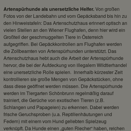
Artenspürhunde als unersetzliche Helfer.
Von großen
Fotos von der Landebahn und vom Gepäcksband bis hin zu
den Hinweistafeln: Das Artenschutzhaus erinnert optisch an
vielen Stellen an den Wiener Flughafen, denn hier wird ein
Großteil der geschmuggelten Tiere in Österreich
aufgegriffen. Bei Gepäckkontrollen am Flughafen werden
die Zollbeamten von Artenspürhunden unterstützt. Das
Artenschutzhaus hebt auch die Arbeit der Artenspürhunde
hervor, die bei der Aufdeckung von illegalem Wildtierhandel
eine unersetzliche Rolle spielen. Innerhalb kürzester Zeit
kontrollieren sie große Mengen von Gepäckstücken, ohne
dass diese geö­ffnet werden müssen. Die Artenspürhunde
werden im Tiergarten Schönbrunn regelmäßig darauf
trainiert, die Gerüche von exotischen Tieren (z.B.
Schlangen und Papageien) zu erkennen. Dabei werden
frische Geruchsproben (u.a. Reptilienhäutungen und
Federn) mit einem vom Hund geliebten Spielzeug
verknüpft. Da Hunde einen „guten Riecher“ haben, reichen