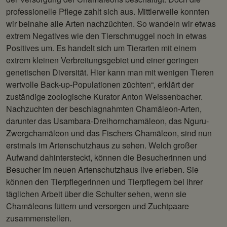
professionelle Pflege zahlt sich aus. Mittlerweile konnten
wir beinahe alle Arten nachzüchten. So wandeln wir etwas
extrem Negatives wie den Tierschmuggel noch in etwas
Positives um. Es handelt sich um Tierarten mit einem
extrem kleinen Verbreitungsgebiet und einer geringen
genetischen Diversität. Hier kann man mit wenigen Tieren
wertvolle Back-up-Populationen züchten“, erklärt der
zuständige zoologische Kurator Anton Weissenbacher.
Nachzuchten der beschlagnahmten Chamäleon-Arten,
darunter das Usambara-Dreihornchamäleon, das Nguru-
Zwergchamäleon und das Fischers Chamäleon, sind nun
erstmals im Artenschutzhaus zu sehen. Welch großer
Aufwand dahintersteckt, können die Besucherinnen und
Besucher im neuen Artenschutzhaus live erleben. Sie
können den Tierpflegerinnen und Tierpflegern bei ihrer
täglichen Arbeit über die Schulter sehen, wenn sie
Chamäleons füttern und versorgen und Zuchtpaare
zusammenstellen.