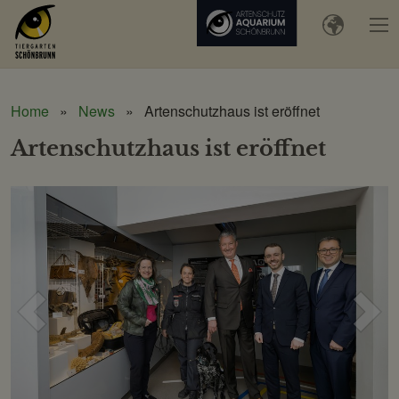
Home
News
Artenschutzhaus ist eröffnet
Artenschutzhaus ist eröffnet
Voriges
Näc
Bild
Bild