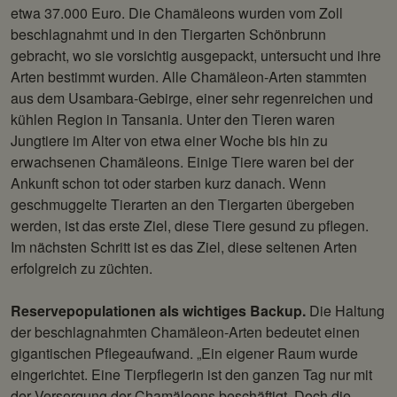
etwa 37.000 Euro. Die Chamäleons wurden vom Zoll
beschlagnahmt und in den Tiergarten Schönbrunn
gebracht, wo sie vorsichtig ausgepackt, untersucht und ihre
Arten bestimmt wurden. Alle Chamäleon-Arten stammten
aus dem Usambara-Gebirge, einer sehr regenreichen und
kühlen Region in Tansania. Unter den Tieren waren
Jungtiere im Alter von etwa einer Woche bis hin zu
erwachsenen Chamäleons. Einige Tiere waren bei der
Ankunft­ schon tot oder starben kurz danach. Wenn
geschmuggelte Tierarten an den Tiergarten übergeben
werden, ist das erste Ziel, diese Tiere gesund zu pflegen.
Im nächsten Schritt ist es das Ziel, diese seltenen Arten
erfolgreich zu züchten.
Reservepopulationen als wichtiges Backup.
Die Haltung
der beschlagnahmten Chamäleon-Arten bedeutet einen
gigantischen Pflegeaufwand. „Ein eigener Raum wurde
eingerichtet. Eine Tierpflegerin ist den ganzen Tag nur mit
der Versorgung der Chamäleons beschäft­igt. Doch die