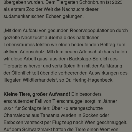
übergeben wurden. Dem Tiergarten Schönbrunn ist 2023
als erstem Zoo der Welt die Nachzucht dieser
südamerikanischen Echsen gelungen.
„Mit dem Aufbau von gesunden Reservepopulationen durch
gezielte Nachzucht außerhalb des natürlichen
Lebensraumes leisten wir einen bedeutenden Beitrag zum
aktiven Artenschutz. Mit dem neuen Artenschutzhaus holen
wir diese Arbeit quasi aus dem Backstage-Bereich des
Tiergartens hervor und verknüpfen ihn mit der Aufklärung
der Öffentlichkeit über die verheerenden Auswirkungen des
illegalen Wildtierhandels“, so Dr. Hering-Hagenbeck.
Kleine Tiere, großer Aufwand!
Ein besonders
erschütternder Fall von Tierschmuggel sorgt im Jänner
2021 für Schlagzeilen: Über 70 artengeschützte
Chamäleons aus Tansania wurden in Socken oder
Eisboxen versteckt per Flugzeug nach Wien geschmuggelt.
Auf dem Schwarzmarkt hätten die Tiere einen Wert von