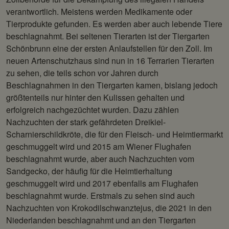
verantwortlich. Meistens werden Medikamente oder
Tierprodukte gefunden. Es werden aber auch lebende Tiere
beschlagnahmt. Bei seltenen Tierarten ist der Tiergarten
Schönbrunn eine der ersten Anlaufstellen für den Zoll. Im
neuen Artenschutzhaus sind nun in 16 Terrarien Tierarten
zu sehen, die teils schon vor Jahren durch
Beschlagnahmen in den Tiergarten kamen, bislang jedoch
größtenteils nur hinter den Kulissen gehalten und
erfolgreich nachgezüchtet wurden. Dazu zählen
Nachzuchten der stark gefährdeten Dreikiel-
Scharnierschildkröte, die für den Fleisch- und Heimtiermarkt
geschmuggelt wird und 2015 am Wiener Flughafen
beschlagnahmt wurde, aber auch Nachzuchten vom
Sandgecko, der häufig für die Heimtierhaltung
geschmuggelt wird und 2017 ebenfalls am Flughafen
beschlagnahmt wurde. Erstmals zu sehen sind auch
Nachzuchten von Krokodilschwanztejus, die 2021 in den
Niederlanden beschlagnahmt und an den Tiergarten