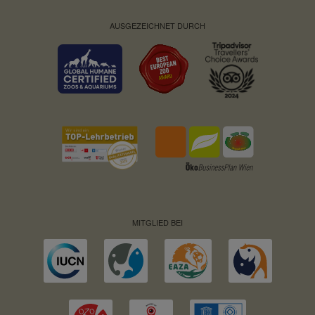
AUSGEZEICHNET DURCH
MITGLIED BEI