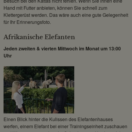
Besuch bei den Kattas nicht fehlen. Wenn Sie ihnen eine
Hand mit Futter anbieten, können Sie schnell zum
Klettergerüst werden. Das wäre auch eine gute Gelegenheit
für Ihr Erinnerungsfoto.
Afrikanische Elefanten
Jeden zweiten & vierten Mittwoch im Monat um 13:00
Uhr
Einen Blick hinter die Kulissen des Elefantenhauses
werfen, einem Elefant bei einer Trainingseinheit zuschauen