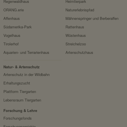
Regenwaldhaus
Heimtierpark
ORANG.erie
Naturerlebnispfad
Affenhaus
Mähnenspringer und Berberaffen
Südamerika-Park
Rattenhaus
Vogelhaus
Wüstenhaus
Tirolerhof
Streichelzoo
Aquarien- und Terrarienhaus
Artenschutzhaus
Natur- & Artenschutz
Artenschutz in der Wildbahn
Erhaltungszucht
Plattform Tiergarten
Lebensraum Tiergarten
Forschung & Lehre
Forschungsfonds
Forschungsprojekte