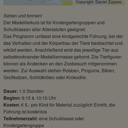
Copyright: Daniel Zupanc
Sehen und formen!
Der Modellierkurs ist für Kindergartengruppen und
Schulklassen aller Altersstufen geeignet.
Das Programm umfasst eine kindgerechte Führung, bei der
das Verhalten und der Körperbau der Tiere beobachtet und
erklärt werden. Anschließend wird das jeweilige Tier aus
selbsttrocknender Modelliermasse geformt. Die Tierfiguren
können als Andenken an den Zoobesuch mitgenommen
werden.
Zur Auswahl stehen Robben, Pinguine, Bären,
Großkatzen, Schildkröten oder Krokodile.
Dauer:
1,5 Stunden
Beginn:
9:15 & 10:15 Uhr
Kosten
: € 5,- pro Kind für Material zuzüglich Eintritt, die
Führung ist kostenlos
Teilnehmerzahl:
eine Schulklasse oder
Kindergartengruppe