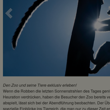
Voriges
Bild
Den Zoo und seine Tiere exklusiv erleben!
Wenn die Robben die letzten Sonnenstrahlen des Tages geni
Heuration verdrücken, haben die Besucher den Zoo bereits 
abspielt, lässt sich bei der Abendführung beobachten. Der Ü
spezielle Einblicke ins Tierreich, die man nur zu dieser Zeit e