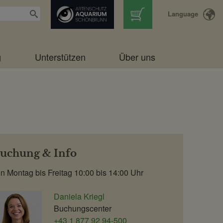
Language
g
Unterstützen
Über uns
uchung & Info
n Montag bis Freitag 10:00 bis 14:00 Uhr
Daniela Kriegl
Buchungscenter
+43 1 877 92 94-500