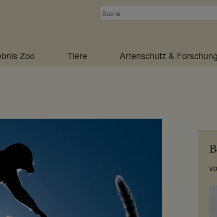
Suchen
ebnis Zoo
Tiere
Artenschutz & Forschun
B
vo