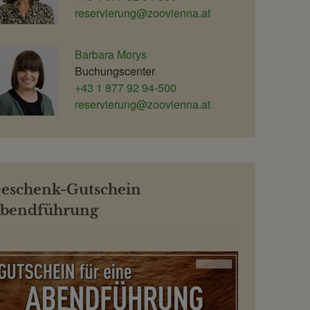
reservierung@zoovienna.at
Barbara Morys
Buchungscenter
+43 1 877 92 94-500
reservierung@zoovienna.at
eschenk-Gutschein
bendführung