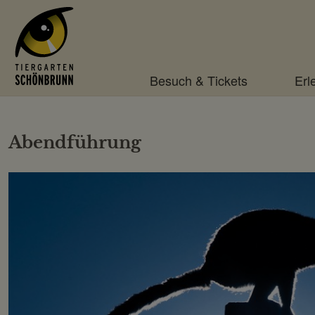
Menü
Besuch & Tickets
Erl
Abendführung