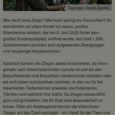
Copyright: Daniel Zupanc
Wie riecht eine Ziege? Wie hoch springt ein Kaninchen? All
das können vor allem Kinder im neuen, großen
Streichelzoo erleben, der am 9. Juni 2022 hinter dem
großen Kinderspielplatz eröffnet wurde. Auf rund 1.500
Quadratmetern tummeln sich aufgeweckte Zwergziegen
und neugierige Hauskaninchen.
Natürlich können die Ziegen selbst entscheiden, ob ihnen
gerade nach Streicheleinheiten zumute ist und sie den
Besucherinnen und Besuchern nahekommen möchten oder
sie sich lieber zurückziehen möchten. In den nur für sie
reservierten Tierbereichen erwarten sie Futterraufen,
Tränken und natürlich ihre Ställe. Da Ziegen bekanntlich
gern und gut klettern, hat ihr Stall eine Besonderheit zu
bieten. Über ein Klettergerüst können die trittsicheren
Ziegen auf das Dach springen – ein Spaß für die Tiere und