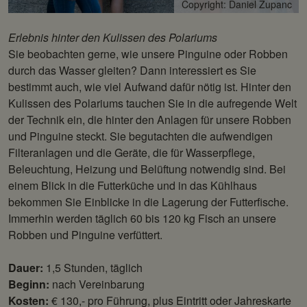
Copyright: Daniel Zupanc
Erlebnis hinter den Kulissen des Polariums
Sie beobachten gerne, wie unsere Pinguine oder Robben
durch das Wasser gleiten? Dann interessiert es Sie
bestimmt auch, wie viel Aufwand dafür nötig ist. Hinter den
Kulissen des Polariums tauchen Sie in die aufregende Welt
der Technik ein, die hinter den Anlagen für unsere Robben
und Pinguine steckt. Sie begutachten die aufwendigen
Filteranlagen und die Geräte, die für Wasserpflege,
Beleuchtung, Heizung und Belüftung notwendig sind. Bei
einem Blick in die Futterküche und in das Kühlhaus
bekommen Sie Einblicke in die Lagerung der Futterfische.
Immerhin werden täglich 60 bis 120 kg Fisch an unsere
Robben und Pinguine verfüttert.
Dauer:
1,5 Stunden, täglich
Beginn:
nach Vereinbarung
Kosten:
€ 130,- pro Führung, plus Eintritt oder Jahreskarte