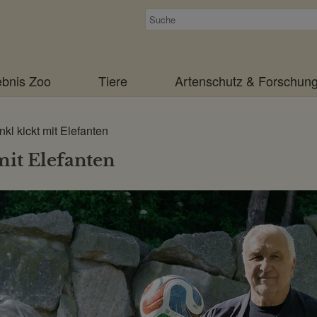
Suchen
ebnis Zoo
Tiere
Artenschutz & Forschun
nkl kickt mit Elefanten
mit Elefanten