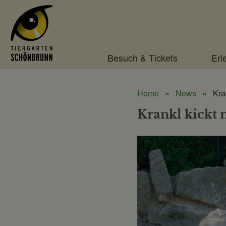
Menü
Besuch & Tickets
Erl
Home
News
Kra
Krankl kickt 