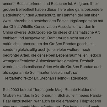
unserer Besucherinnen und Besucher ist. Aufgrund ihrer
großen Beliebtheit haben diese Tiere eine ganz besondere
Bedeutung für den Artenschutz. Im Rahmen der seit über
zwei Jahrzehnten bestehenden Forschungskooperation mit
der China Wildlife Conservation Association wurden in
China diverse Schutzgebiete für diese charismatische Art
etabliert und ausgeweitet. Damit wurde nicht nur der
natürliche Lebensraum der Großen Pandas geschützt,
sondern gleichzeitig auch jener vieler weiterer hoch
bedrohter Arten, die denselben Lebensraum teilen, jedoch
weniger öffentliche Aufmerksamkeit erhalten. Deshalb
werden charismatische Arten wie die Großen Pandas auch
als sogenannte Schirmarten bezeichnet“, so
Tiergartendirektor Dr. Stephan Hering-Hagenbeck.
Seit 2003 betreut Tierpflegerin Mag. Renate Haider die
Großen Pandas in Schönbrunn. Sich auf ein neues Panda-
Paar einzustellen, war auch für die erfahrene Tierpflegerin
eine spannende Herausforderung. „Die beiden sind noch