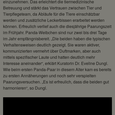
einzunehmen. Das erleichtert die tiermedizinische
Betreuung und stärkt das Vertrauen zwischen Tier und
Tierpflegeteam, da Abläufe für die Tiere einschätzbar
werden und zusätzliche Leckerbissen erarbeitet werden
können. Erfreulich verlief auch die diesjährige Paarungszeit
im Frühjahr. Panda-Weibchen sind nur zwei bis drei Tage
im Jahr empfängnisbereit. „Die beiden haben die typischen
Verhaltensweisen deutlich gezeigt. Sie waren aktiver,
kommunizierten vermehrt über Duftmarken, aber auch
mittels spezifischer Laute und hatten deutlich mehr
Interesse aneinander“, erklärt Kuratorin Dr. Eveline Dungl.
Wie beim ersten Panda-Paar in diesem Alter kam es bereits
zu ersten Annäherungen und noch sehr verspielten
Paarungsversuchen. „Es ist erfreulich, dass die beiden gut
harmonieren“, so Dungl.