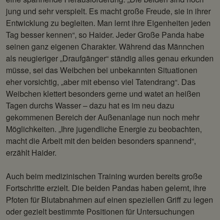
jung und sehr verspielt. Es macht große Freude, sie in ihrer
Entwicklung zu begleiten. Man lernt ihre Eigenheiten jeden
Tag besser kennen“, so Haider. Jeder Große Panda habe
seinen ganz eigenen Charakter. Während das Männchen
als neugieriger „Draufgänger“ ständig alles genau erkunden
müsse, sei das Weibchen bei unbekannten Situationen
eher vorsichtig, „aber mit ebenso viel Tatendrang“. Das
Weibchen klettert besonders gerne und watet an heißen
Tagen durchs Wasser – dazu hat es im neu dazu
gekommenen Bereich der Außenanlage nun noch mehr
Möglichkeiten. „Ihre jugendliche Energie zu beobachten,
macht die Arbeit mit den beiden besonders spannend“,
erzählt Haider.
Auch beim medizinischen Training wurden bereits große
Fortschritte erzielt. Die beiden Pandas haben gelernt, ihre
Pfoten für Blutabnahmen auf einen speziellen Griff zu legen
oder gezielt bestimmte Positionen für Untersuchungen