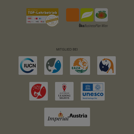
MITGLIED BEI