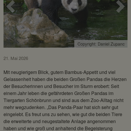
Voriges
Näc
Bild
Bild
Copyright: Daniel Zupanc
21. Mai 2026
Mit neugierigem Blick, gutem Bambus-Appetit und viel
Gelassenheit haben die beiden Großen Pandas die Herzen
der Besucherinnen und Besucher im Sturm erobert: Seit
einem Jahr leben die gefährdeten Großen Pandas im
Tiergarten Schönbrunn und sind aus dem Zoo-Alltag nicht
mehr wegzudenken. „Das Panda-Paar hat sich sehr gut
eingelebt. Es freut uns zu sehen, wie gut die beiden Tiere
die erweiterte und neugestaltete Anlage angenommen
haben und wie groß und anhaltend die Begeisterung