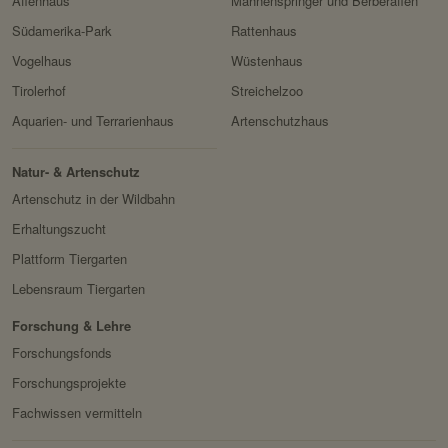
Affenhaus
Mähnenspringer und Berberaffen
Südamerika-Park
Rattenhaus
Vogelhaus
Wüstenhaus
Tirolerhof
Streichelzoo
Aquarien- und Terrarienhaus
Artenschutzhaus
Natur- & Artenschutz
Artenschutz in der Wildbahn
Erhaltungszucht
Plattform Tiergarten
Lebensraum Tiergarten
Forschung & Lehre
Forschungsfonds
Forschungsprojekte
Fachwissen vermitteln