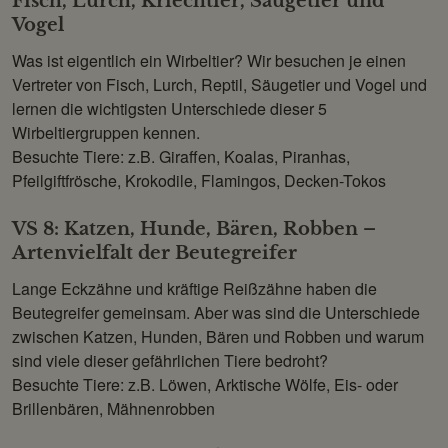
Fisch, Lurch, Kriechtier, Säugetier und
Vogel
Was ist eigentlich ein Wirbeltier? Wir besuchen je einen
Vertreter von Fisch, Lurch, Reptil, Säugetier und Vogel und
lernen die wichtigsten Unterschiede dieser 5
Wirbeltiergruppen kennen.
Besuchte Tiere: z.B. Giraffen, Koalas, Piranhas,
Pfeilgiftfrösche, Krokodile, Flamingos, Decken-Tokos
VS 8: Katzen, Hunde, Bären, Robben –
Artenvielfalt der Beutegreifer
Lange Eckzähne und kräftige Reißzähne haben die
Beutegreifer gemeinsam. Aber was sind die Unterschiede
zwischen Katzen, Hunden, Bären und Robben und warum
sind viele dieser gefährlichen Tiere bedroht?
Besuchte Tiere: z.B. Löwen, Arktische Wölfe, Eis- oder
Brillenbären, Mähnenrobben