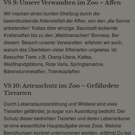
VS 9: Unsere Verwandten im Zoo – Affen
Wir machen einen bunten Streifzug durch die
beeindruckende Artenvielfalt der Affen, von den „die Sonne
anbetenden“ Kattas über winzige, Baumsaft leckende
Krallenaffen bis zu den „Waldmenschen“ Borneos. Bei
diesem Besuch unserer Verwandten erfahren wir auch,
warum das Überleben vieler Affenarten ungewiss ist.
Besuchte Tiere: z.B. Orang-Utans, Kattas,
Weißhandgibbons, Rote Varis, Springtamarine,
Bärenstummelaffen, Totenkopfaffen
VS 10: Artenschutz im Zoo – Gefährdete
Tierarten
Durch Lebensraumzerstörung und Wilderei sind viele
Tierarten gefährdet, ja sogar von Ausrottung bedroht. Der
Schutz dieser bedrohten Tierarten und deren Lebensräume
ist eine wesentliche Hauptaufgabe eines Zoos. Welche
Bemühungen konkret unternommen werden, erfährst Du bei