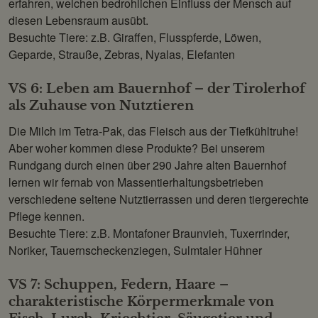
erfahren, welchen bedrohlichen Einfluss der Mensch auf
diesen Lebensraum ausübt.
Besuchte Tiere: z.B. Giraffen, Flusspferde, Löwen,
Geparde, Strauße, Zebras, Nyalas, Elefanten
VS 6: Leben am Bauernhof – der Tirolerhof
als Zuhause von Nutztieren
Die Milch im Tetra-Pak, das Fleisch aus der Tiefkühltruhe!
Aber woher kommen diese Produkte? Bei unserem
Rundgang durch einen über 290 Jahre alten Bauernhof
lernen wir fernab von Massentierhaltungsbetrieben
verschiedene seltene Nutztierrassen und deren tiergerechte
Pflege kennen.
Besuchte Tiere: z.B. Montafoner Braunvieh, Tuxerrinder,
Noriker, Tauernscheckenziegen, Sulmtaler Hühner
VS 7: Schuppen, Federn, Haare –
charakteristische Körpermerkmale von