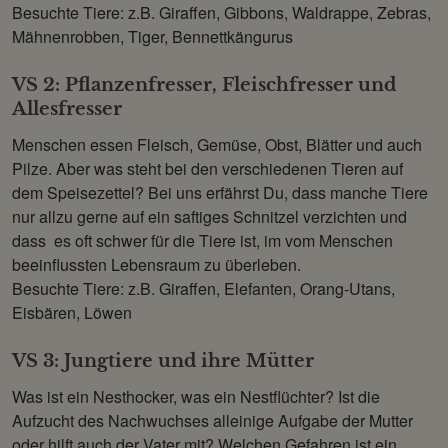
Besuchte Tiere: z.B. Giraffen, Gibbons, Waldrappe, Zebras,
Mähnenrobben, Tiger, Bennettkängurus
VS 2: Pflanzenfresser, Fleischfresser und
Allesfresser
Menschen essen Fleisch, Gemüse, Obst, Blätter und auch
Pilze. Aber was steht bei den verschiedenen Tieren auf
dem Speisezettel? Bei uns erfährst Du, dass manche Tiere
nur allzu gerne auf ein saftiges Schnitzel verzichten und
dass es oft schwer für die Tiere ist, im vom Menschen
beeinflussten Lebensraum zu überleben.
Besuchte Tiere: z.B. Giraffen, Elefanten, Orang-Utans,
Eisbären, Löwen
VS 3: Jungtiere und ihre Mütter
Was ist ein Nesthocker, was ein Nestflüchter? Ist die
Aufzucht des Nachwuchses alleinige Aufgabe der Mutter
oder hilft auch der Vater mit? Welchen Gefahren ist ein