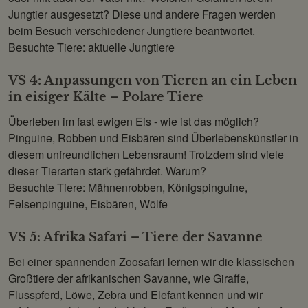
Jungtier ausgesetzt? Diese und andere Fragen werden
beim Besuch verschiedener Jungtiere beantwortet.
Besuchte Tiere: aktuelle Jungtiere
VS 4: Anpassungen von Tieren an ein Leben
in eisiger Kälte – Polare Tiere
Überleben im fast ewigen Eis - wie ist das möglich?
Pinguine, Robben und Eisbären sind Überlebenskünstler in
diesem unfreundlichen Lebensraum! Trotzdem sind viele
dieser Tierarten stark gefährdet. Warum?
Besuchte Tiere: Mähnenrobben, Königspinguine,
Felsenpinguine, Eisbären, Wölfe
VS 5: Afrika Safari – Tiere der Savanne
Bei einer spannenden Zoosafari lernen wir die klassischen
Großtiere der afrikanischen Savanne, wie Giraffe,
Flusspferd, Löwe, Zebra und Elefant kennen und wir