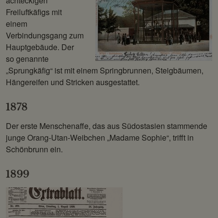
achteckigen
Freiluftkäfigs mit
einem
Verbindungsgang zum
Hauptgebäude. Der
so genannte
„Sprungkäfig“ ist mit einem Springbrunnen, Steigbäumen,
Hängereifen und Stricken ausgestattet.
1878
Der erste Menschenaffe, das aus Südostasien stammende
junge Orang-Utan-Weibchen „Madame Sophie“, trifft in
Schönbrunn ein.
1899