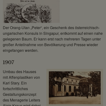
Der Orang-Utan „Peter“, ein Geschenk des österreichisch-
ungarischen Konsuls in Singapur, entkommt auf einen nahe
gelegenen Baum. Er kann erst nach mehreren Tagen unter
großer Anteilnahme von Bevölkerung und Presse wieder
eingefangen werden.
1907
Umbau des Hauses
mit Affenplastiken von
Karl Stary. Ein
fortschrittliches
Gestaltungskonzept
des Menagerie Leiters
Alois Kraus wird dabei