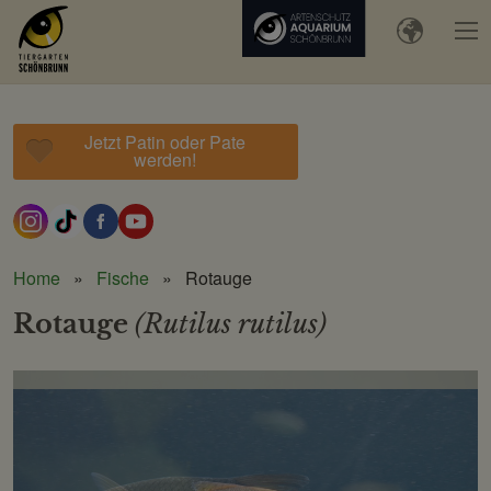
Jetzt Patin oder Pate
werden!
Home
Fische
Rotauge
Rotauge
(Rutilus rutilus)