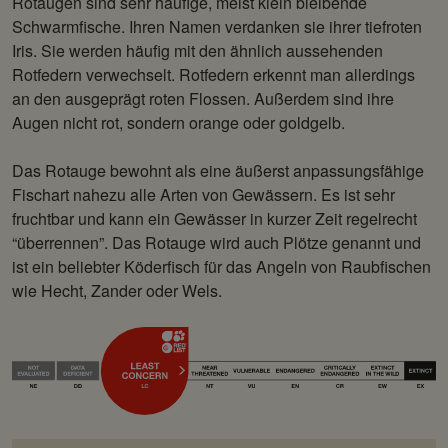
Rotaugen sind sehr häufige, meist klein bleibende
Schwarmfische. Ihren Namen verdanken sie ihrer tiefroten
Iris. Sie werden häufig mit den ähnlich aussehenden
Rotfedern verwechselt. Rotfedern erkennt man allerdings
an den ausgeprägt roten Flossen. Außerdem sind ihre
Augen nicht rot, sondern orange oder goldgelb.
Das Rotauge bewohnt als eine äußerst anpassungsfähige
Fischart nahezu alle Arten von Gewässern. Es ist sehr
fruchtbar und kann ein Gewässer in kurzer Zeit regelrecht
“überrennen”. Das Rotauge wird auch Plötze genannt und
ist ein beliebter Köderfisch für das Angeln von Raubfischen
wie Hecht, Zander oder Wels.