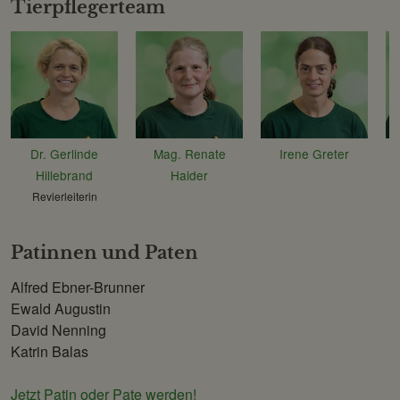
Tierpflegerteam
Dr. Gerlinde
Mag. Renate
Irene Greter
Hillebrand
Haider
Revierleiterin
Patinnen und Paten
Alfred Ebner-Brunner
Ewald Augustin
David Nenning
Katrin Balas
Jetzt Patin oder Pate werden!