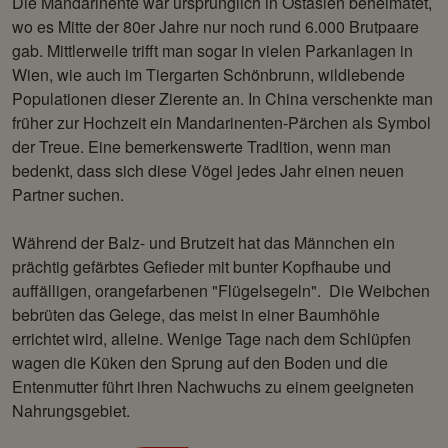
Die Mandarinente war ursprünglich in Ostasien beheimatet,
wo es Mitte der 80er Jahre nur noch rund 6.000 Brutpaare
gab. Mittlerweile trifft man sogar in vielen Parkanlagen in
Wien, wie auch im Tiergarten Schönbrunn, wildlebende
Populationen dieser Zierente an. In China verschenkte man
früher zur Hochzeit ein Mandarinenten-Pärchen als Symbol
der Treue. Eine bemerkenswerte Tradition, wenn man
bedenkt, dass sich diese Vögel jedes Jahr einen neuen
Partner suchen.
Während der Balz- und Brutzeit hat das Männchen ein
prächtig gefärbtes Gefieder mit bunter Kopfhaube und
auffälligen, orangefarbenen "Flügelsegeln". Die Weibchen
bebrüten das Gelege, das meist in einer Baumhöhle
errichtet wird, alleine. Wenige Tage nach dem Schlüpfen
wagen die Küken den Sprung auf den Boden und die
Entenmutter führt ihren Nachwuchs zu einem geeigneten
Nahrungsgebiet.