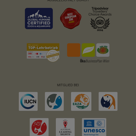
MITGLIED BEI