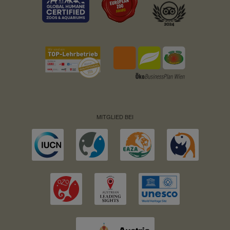
MITGLIED BEI