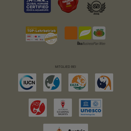
MITGLIED BEI