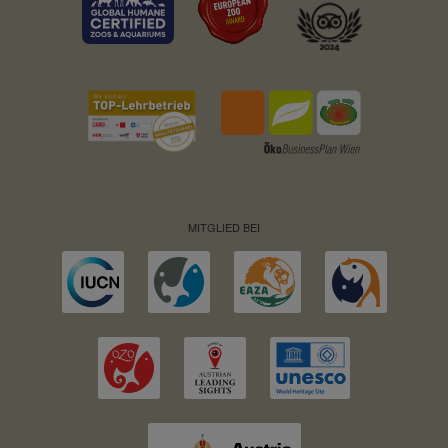
MITGLIED BEI