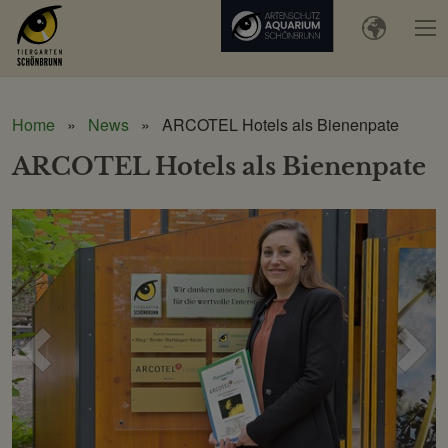
Home
News
ARCOTEL Hotels als Bienenpate
ARCOTEL Hotels als Bienenpate
Voriges
Näc
Bild
Bild