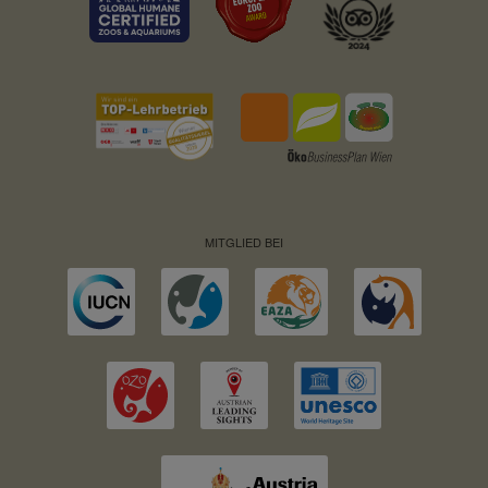
MITGLIED BEI