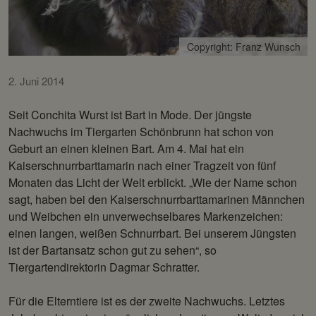
Copyright: Franz Wunsch
2. Juni 2014
Seit Conchita Wurst ist Bart in Mode. Der jüngste
Nachwuchs im Tiergarten Schönbrunn hat schon von
Geburt an einen kleinen Bart. Am 4. Mai hat ein
Kaiserschnurrbarttamarin nach einer Tragzeit von fünf
Monaten das Licht der Welt erblickt. „Wie der Name schon
sagt, haben bei den Kaiserschnurrbarttamarinen Männchen
und Weibchen ein unverwechselbares Markenzeichen:
einen langen, weißen Schnurrbart. Bei unserem Jüngsten
ist der Bartansatz schon gut zu sehen“, so
Tiergartendirektorin Dagmar Schratter.
Für die Elterntiere ist es der zweite Nachwuchs. Letztes