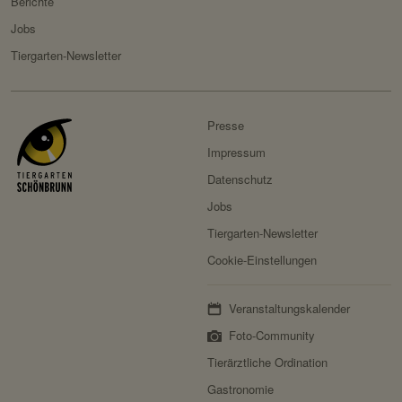
Berichte
Besitzer:
Fundraisingbox
Jobs
Servicename:
Stripe
Tiergarten-Newsletter
Privacy Policy:
https://stripe.com/at/privacy
Besitzer:
Stripe
Presse
Impressum
Datenschutz
Jobs
Tiergarten-Newsletter
Cookie-Einstellungen
Veranstaltungskalender
Foto-Community
Tierärztliche Ordination
Gastronomie