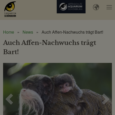
Home
News
Auch Affen-Nachwuchs trägt Bart!
Auch Affen-Nachwuchs trägt
Bart!
Voriges
Näc
Bild
Bild