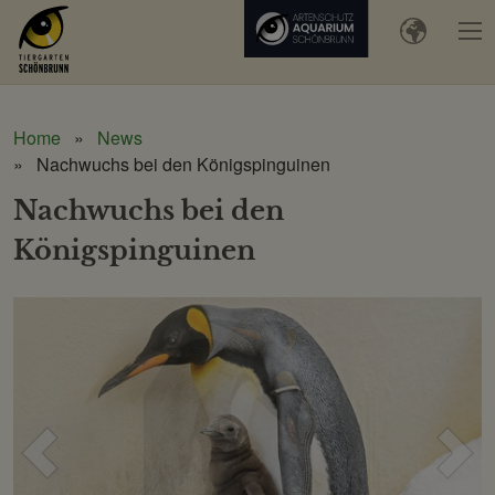
Home
News
Nachwuchs bei den Königspinguinen
Nachwuchs bei den
Königspinguinen
Voriges
Näc
Bild
Bild