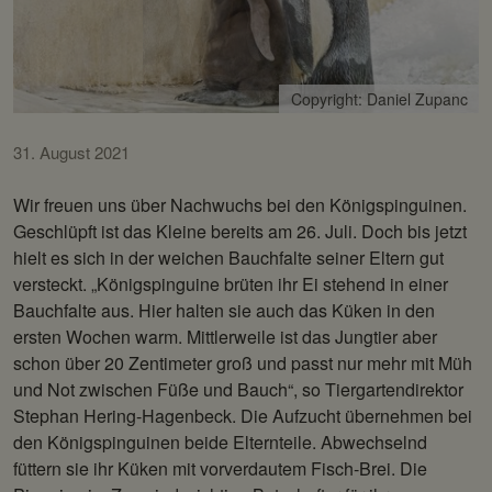
Copyright: Daniel Zupanc
31. August 2021
Wir freuen uns über Nachwuchs bei den Königspinguinen.
Geschlüpft ist das Kleine bereits am 26. Juli. Doch bis jetzt
hielt es sich in der weichen Bauchfalte seiner Eltern gut
versteckt. „Königspinguine brüten ihr Ei stehend in einer
Bauchfalte aus. Hier halten sie auch das Küken in den
ersten Wochen warm. Mittlerweile ist das Jungtier aber
schon über 20 Zentimeter groß und passt nur mehr mit Müh
und Not zwischen Füße und Bauch“, so Tiergartendirektor
Stephan Hering-Hagenbeck. Die Aufzucht übernehmen bei
den Königspinguinen beide Elternteile. Abwechselnd
füttern sie ihr Küken mit vorverdautem Fisch-Brei. Die