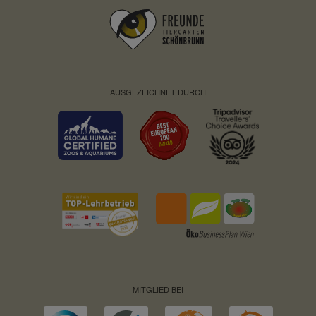
AUSGEZEICHNET DURCH
MITGLIED BEI