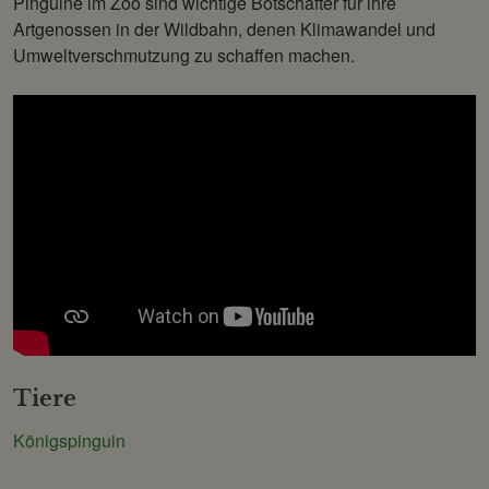
Pinguine im Zoo sind wichtige Botschafter für ihre
Artgenossen in der Wildbahn, denen Klimawandel und
Umweltverschmutzung zu schaffen machen.
Tiere
Königspinguin