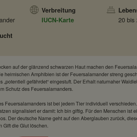
Verbreitung
Leben
ander
IUCN-Karte
20 bis
ucht
lecken auf der glänzend schwarzen Haut machen den Feuersal
le heimischen Amphibien ist der Feuersalamander streng geschü
s „potentiell gefährdet“ eingestuft. Der Erhalt naturnaher Waldl
m Schutz des Feuersalamanders.
 Feuersalamanders ist bei jedem Tier individuell verschieden
en signalisiert er damit: Ich bin giftig. Für den Menschen ist e
mlos. Der deutsche Name geht auf den Aberglauben zurück, die
 Gift die Glut löschen.