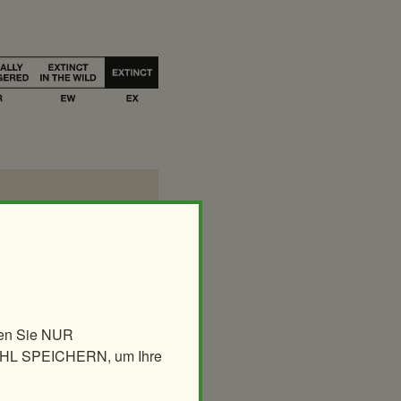
len Sie NUR
AHL SPEICHERN, um Ihre