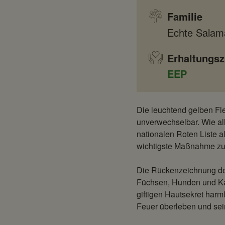
Familie
Echte Salam
Erhaltungsz
EEP
Die leuchtend gelben F
unverwechselbar. Wie al
nationalen Roten Liste al
wichtigste Maßnahme zu
Die Rückenzeichnung des
Füchsen, Hunden und Katz
giftigen Hautsekret har
Feuer überleben und sein