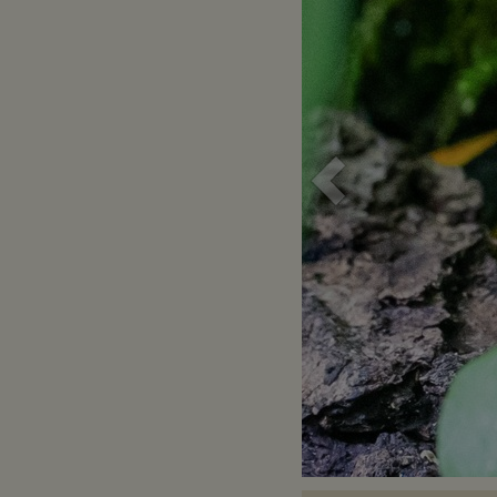
Voriges
Bild