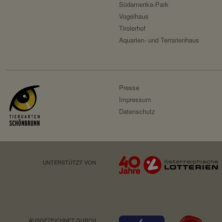
Südamerika-Park
Vogelhaus
Tirolerhof
Aquarien- und Terrarienhaus
Presse
Impressum
Datenschutz
UNTERSTÜTZT VON
AUSGEZEICHNET DURCH