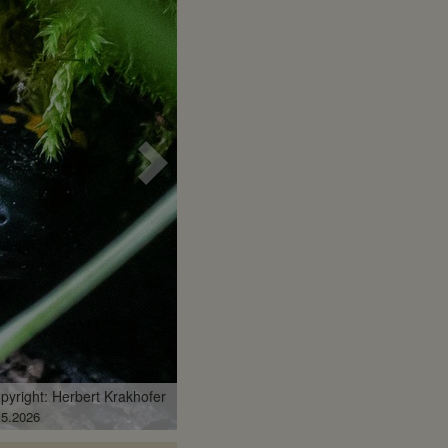
Nächstes
Bild
pyright: Herbert Krakhofer
.10.2024