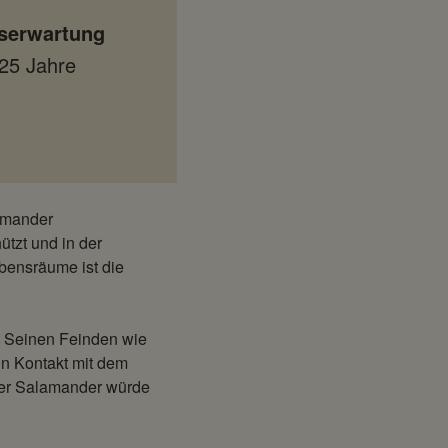
serwartung
 25 Jahre
amander
tzt und in der
ebensräume ist die
. Seinen Feinden wie
in Kontakt mit dem
ser Salamander würde