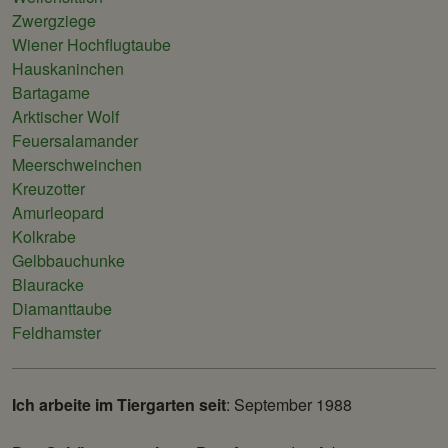
Zwergziege
Wiener Hochflugtaube
Hauskaninchen
Bartagame
Arktischer Wolf
Feuersalamander
Meerschweinchen
Kreuzotter
Amurleopard
Kolkrabe
Gelbbauchunke
Blauracke
Diamanttaube
Feldhamster
Ich arbeite im Tiergarten seit
: September 1988