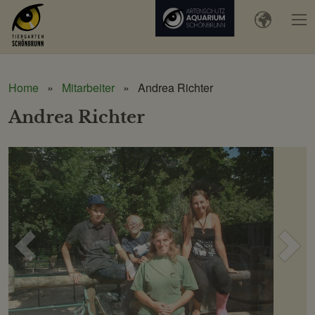
Home
Mitarbeiter
Andrea Richter
Andrea Richter
Voriges
Näc
Bild
Bild