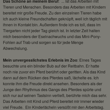
Das Schöne an meinem Beruf
: ... ist das Arbeiten mit
Tieren und Menschen. Besonders das Arbeiten mit Kindern
bereitet mir große Freude. Zu den einzelnen Tieren habe
ich auch kleine Freundschaften geknüpft, weil ich täglich mit
ihnen in Kontakt bin. Außerdem finde ich es toll, dass im
Tiergarten nicht jeder Tag gleich ist. In letzter Zeit halten
mich besonders der Eselnachwuchs und das Mini-Pony-
Fohlen auf Trab und sorgen so für jede Menge
Abwechslung.
Mein unvergesslichstes Erlebnis im Zoo
: Eines Tages
besuchte uns ein blinder Bub auf der Reitbahn. Er hatte
noch nie zuvor ein Pferd berührt oder geritten. Als das Kind
dann auf dem Rücken des Pferdes saß, lächelte es. Ich
konnte ihm die Freude direkt ansehen. Besonders als der
Junge den Rhythmus des Gangs des Pferdes spürte und
sich nur auf seinen Tastsinn verließ, berührte mich das sehr.
Das Arbeiten mit Kind und Pferd bereitet mir immer wieder
viel Freude. Ein Kinderlächeln versüßt mir den Arbeitstag.