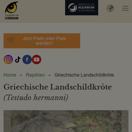
Jetzt Patin oder Pate
werden!
Home
Reptilien
Griechische Landschildkröte
Griechische Landschildkröte
(Testudo hermanni)