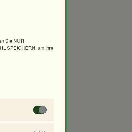
len Sie NUR
AHL SPEICHERN, um Ihre
eiler
Lilly Fischer
 Diese Cookies