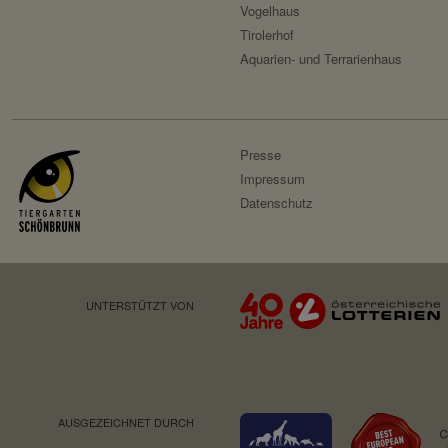
Vogelhaus
Besitzer:
Tirolerhof
Servicename:
Aquarien- und Terrarienhaus
Privacy Policy:
Besitzer:
Presse
Impressum
Datenschutz
UNTERSTÜTZT VON
AUSGEZEICHNET DURCH