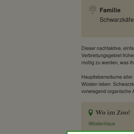
Familie
Schwarzkäfe
Dieser nachtaktive, einf
Verbreitungsgebiet frühe
mollig zu werden, was i
Hauptlebensräume aller 
Wüsten leben Schwarzkäf
vorwiegend organische A
Wo im Zoo?
Wüstenhaus