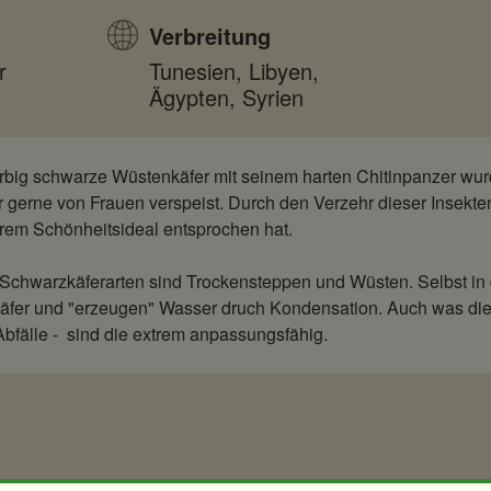
Verbreitung
r
Tunesien, Libyen,
Ägypten, Syrien
arbig schwarze Wüstenkäfer mit seinem harten Chitinpanzer wu
r gerne von Frauen verspeist. Durch den Verzehr dieser Insekten 
hrem Schönheitsideal entsprochen hat.
Schwarzkäferarten sind Trockensteppen und Wüsten. Selbst in 
er und "erzeugen" Wasser druch Kondensation. Auch was die N
bfälle - sind die extrem anpassungsfähig.