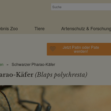
Suchen
ebnis Zoo
Tiere
Artenschutz & Forschun
Jetzt Patin oder Pate
werden!
en
Schwarzer Pharao-Käfer
arao-Käfer
(Blaps polychresta)