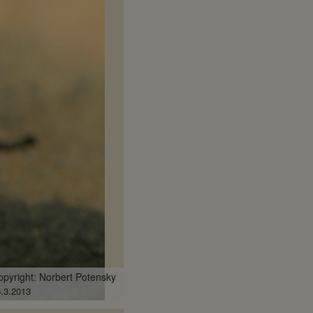
opyright: Norbert Potensky
.3.2013