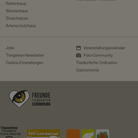
Rattenhaus
Fundraisingbox
Wüstenhaus
Stripe
Streichelzoo
https://stripe.com/at/privacy
Artenschutzhaus
Stripe
Jobs
Veranstaltungskalender
Tiergarten-Newsletter
Foto-Community
Cookie-Einstellungen
Tierärztliche Ordination
Gastronomie