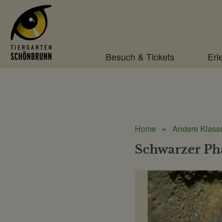
Menü
Besuch & Tickets
Erl
Home
Andere Klass
Schwarzer Ph