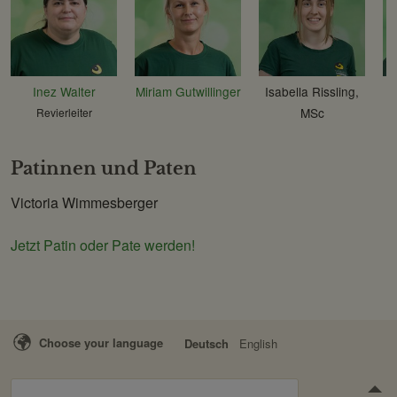
Inez Walter
Miriam Gutwillinger
Isabella Rissling,
MSc
Revierleiter
Patinnen und Paten
Victoria Wimmesberger
Jetzt Patin oder Pate werden!
Choose your language
Deutsch
English
Suchen