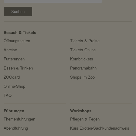
Besuch & Tickets
Öffnungszeiten
Tickets & Preise
Anreise
Tickets Online
Fütterungen
Kombitickets
Essen & Trinken
Panoramabahn
ZOOcard
Shops im Zoo
Online-Shop
FAQ
Erlebnis
Tiere
Artenschutz
Zoo
&
Führungen
Workshops
Forschung
Themenführungen
Pflegen & Fegen
Abendführung
Kurs Exoten-Sachkundenachweis