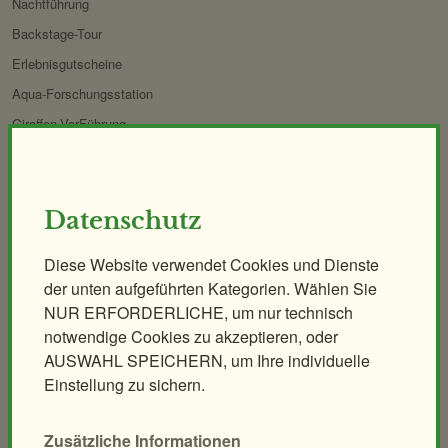
Nachtführung
Backstage-Tour
Erlebnisgutscheine
Aqua-Forschungsstation
Giraffen-VerFührung
PANDAstisches Erlebnis
Birding im Zoo
Demenzfreundlicher Rundgang
Datenschutz
Diese Website verwendet Cookies und Dienste
Tiere & Kulinarik
Zoo für Kinder
der unten aufgeführten Kategorien. Wählen Sie
Exklusives Morgenerlebnis
Geburtstagspartys
NUR ERFORDERLICHE, um nur technisch
Polarnacht
Tierische Zooreise
notwendige Cookies zu akzeptieren, oder
Safari Dinner
Streichelzoo
AUSWAHL SPEICHERN, um Ihre individuelle
Ihr individuelles Event
Spielplätze
Einstellung zu sichern.
Leiterwagerlverleih
Zusätzliche Informationen