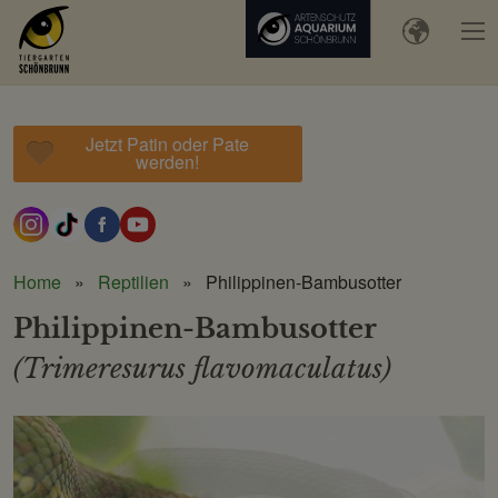
Jetzt Patin oder Pate
werden!
Home
Reptilien
Philippinen-Bambusotter
Philippinen-Bambusotter
(Trimeresurus flavomaculatus)