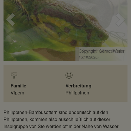
Voriges
Näc
Bild
Bild
Copyright: Gernot Weiler
15.10.2025
Familie
Verbreitung
Vipern
Philippinen
Philippinen-Bambusottern sind endemisch auf den
Philippinen, kommen also ausschließlich auf dieser
Inselgruppe vor. Sie werden oft in der Nähe von Wasser