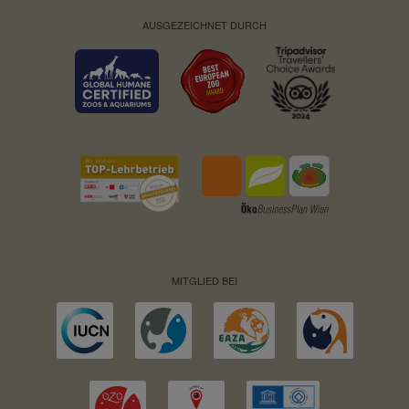
AUSGEZEICHNET DURCH
MITGLIED BEI