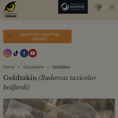
Jetzt Patin oder Pate
werden!
Home
Säugetiere
Goldtakin
Goldtakin
(Budorcas taxicolor
bedfordi)