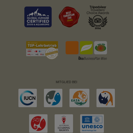
MITGLIED BEI