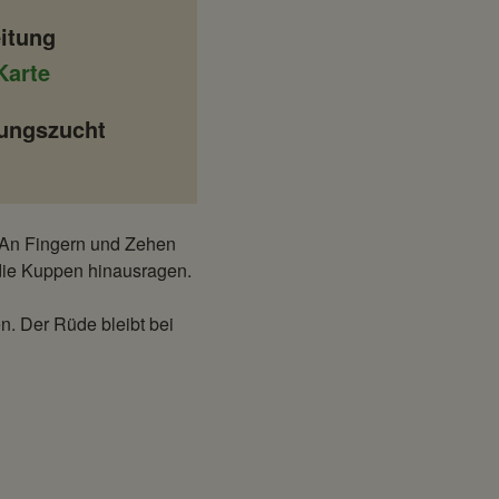
itung
Karte
tungszucht
 An Fingern und Zehen
 die Kuppen hinausragen.
. Der Rüde bleibt bei