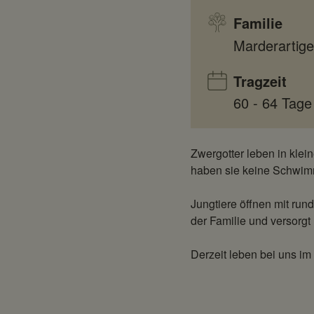
Familie
Marderartige
Tragzeit
60 - 64 Tage
Zwergotter leben in kle
haben sie keine Schwimm
Jungtiere öffnen mit ru
der Familie und versorgt 
Derzeit leben bei uns im