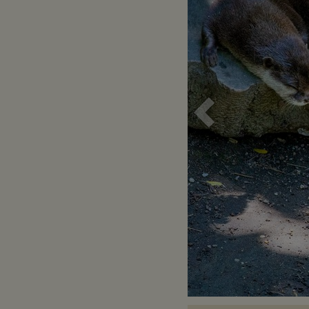
Voriges
Bild