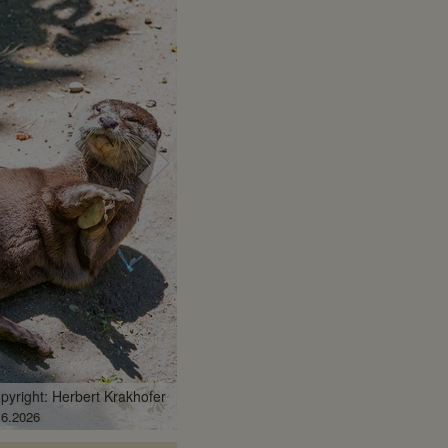
Nächstes
Bild
pyright: Herbert Krakhofer
.2.2026