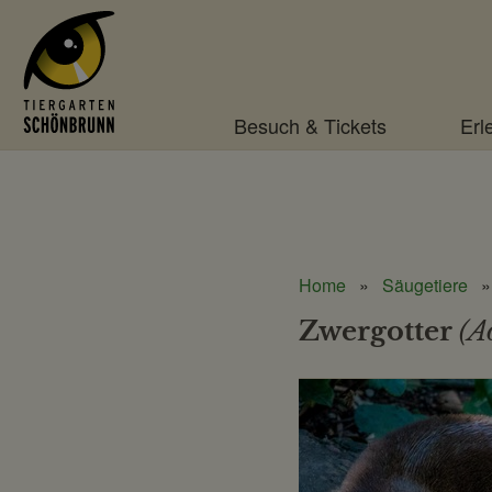
Menü
Besuch & Tickets
Erl
Home
Säugetiere
Zwergotter
(A