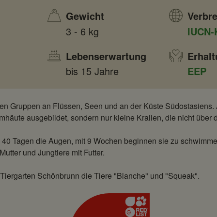
Gewicht
Verbre
3 - 6 kg
IUCN-
Lebenserwartung
Erhal
bis 15 Jahre
EEP
inen Gruppen an Flüssen, Seen und an der Küste Südostasiens.
häute ausgebildet, sondern nur kleine Krallen, die nicht über
nd 40 Tagen die Augen, mit 9 Wochen beginnen sie zu schwimmen
Mutter und Jungtiere mit Futter.
 Tiergarten Schönbrunn die Tiere "Blanche" und "Squeak".