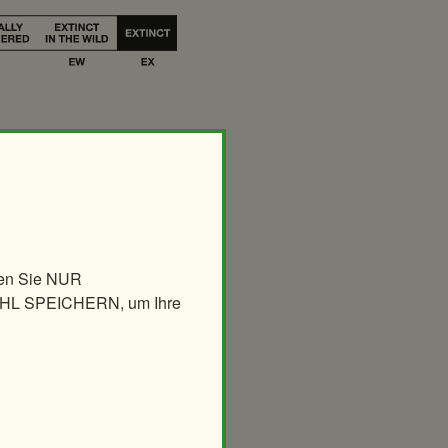
len Sie NUR
AHL SPEICHERN, um Ihre