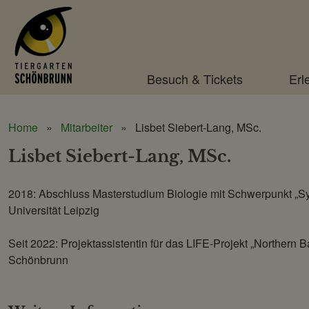
Menü
Besuch & Tickets
Erl
Home
Mitarbeiter
Lisbet Siebert-Lang, MSc.
Lisbet Siebert-Lang, MSc.
2018: Abschluss Masterstudium Biologie mit Schwerpunkt „Sys
Universität Leipzig
Seit 2022: Projektassistentin für das LIFE-Projekt „Northern 
Schönbrunn