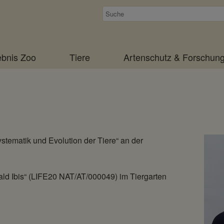
Suchen
ebnis Zoo
Tiere
Artenschutz & Forschun
tematik und Evolution der Tiere“ an der
Bald Ibis“ (LIFE20 NAT/AT/000049) im Tiergarten