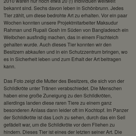
2010 waren nur noch etwa 20 (!) Individuen weltweit
bekannt sind. Sechs davon leben in Schönbrunn. Jedes
Tier zählt, um diese bedrohte Art zu erhalten. Vor ein paar
Wochen konnten unsere Projektmitarbeiter Maksudur
Rahman und Rupali Gosh im Süden von Bangladesch ein
Weibchen ausfindig machen, das in einem Fischteich
gehalten wurde. Auch dieses Tier konnten wir den
Besitzern abkaufen und in ein Schutzzentrum bringen, wo
es in Sicherheit leben und zum Erhalt der Art beitragen
kann.
Das Foto zeigt die Mutter des Besitzers, die sich von der
Schildkröte unter Tränen verabschiedet. Die Menschen
haben eine große Zuneigung zu den Schildkröten,
allerdings landen diese raren Tiere zu einem ganz
besonderen Anlass dann leider oft im Kochtopf. Im Panzer
der Schildkröte ist das Loch zu sehen, durch das ein Seil
gefädelt war, um die Schildkröte vor dem Fliehen zu
hindern. Dieses Tier ist eines der letzten seiner Art. Die