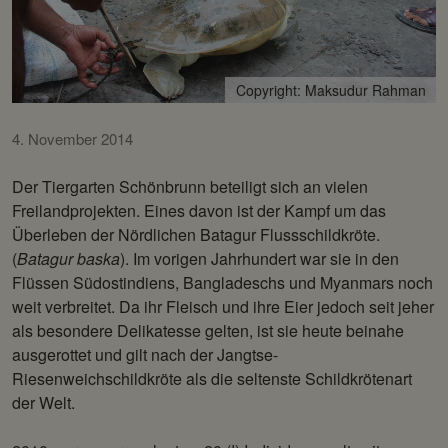
Copyright: Maksudur Rahman
4. November 2014
Der Tiergarten Schönbrunn beteiligt sich an vielen
Freilandprojekten. Eines davon ist der Kampf um das
Überleben der Nördlichen Batagur Flussschildkröte.
(
Batagur baska
). Im vorigen Jahrhundert war sie in den
Flüssen Südostindiens, Bangladeschs und Myanmars noch
weit verbreitet. Da ihr Fleisch und ihre Eier jedoch seit jeher
als besondere Delikatesse gelten, ist sie heute beinahe
ausgerottet und gilt nach der Jangtse-
Riesenweichschildkröte als die seltenste Schildkrötenart
der Welt.