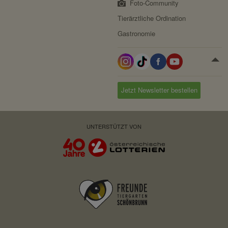
Foto-Community
Tierärztliche Ordination
Gastronomie
Jetzt Newsletter bestellen
UNTERSTÜTZT VON