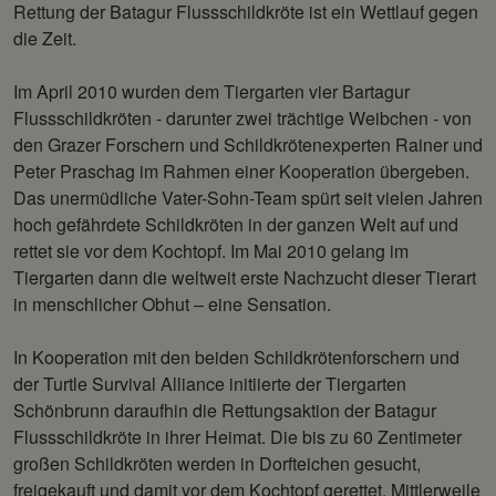
Rettung der Batagur Flussschildkröte ist ein Wettlauf gegen
die Zeit.
Im April 2010 wurden dem Tiergarten vier Bartagur
Flussschildkröten - darunter zwei trächtige Weibchen - von
den Grazer Forschern und Schildkrötenexperten Rainer und
Peter Praschag im Rahmen einer Kooperation übergeben.
Das unermüdliche Vater-Sohn-Team spürt seit vielen Jahren
hoch gefährdete Schildkröten in der ganzen Welt auf und
rettet sie vor dem Kochtopf. Im Mai 2010 gelang im
Tiergarten dann die weltweit erste Nachzucht dieser Tierart
in menschlicher Obhut – eine Sensation.
In Kooperation mit den beiden Schildkrötenforschern und
der Turtle Survival Alliance initiierte der Tiergarten
Schönbrunn daraufhin die Rettungsaktion der Batagur
Flussschildkröte in ihrer Heimat. Die bis zu 60 Zentimeter
großen Schildkröten werden in Dorfteichen gesucht,
freigekauft und damit vor dem Kochtopf gerettet. Mittlerweile