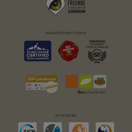
AUSGEZEICHNET DURCH
MITGLIED BEI