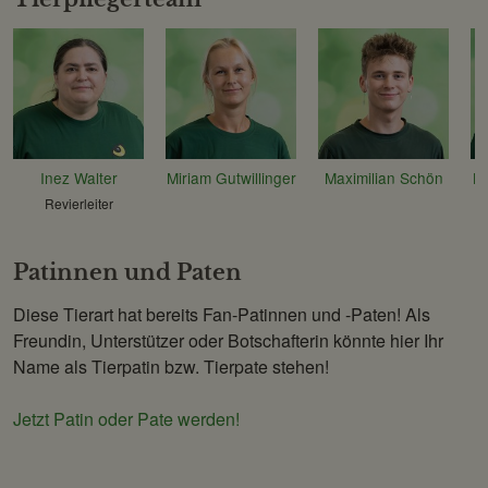
Inez Walter
Miriam Gutwillinger
Maximilian Schön
Kr
Revierleiter
Patinnen und Paten
Diese Tierart hat bereits Fan-Patinnen und -Paten! Als
Freundin, Unterstützer oder Botschafterin könnte hier Ihr
Name als Tierpatin bzw. Tierpate stehen!
Jetzt Patin oder Pate werden!