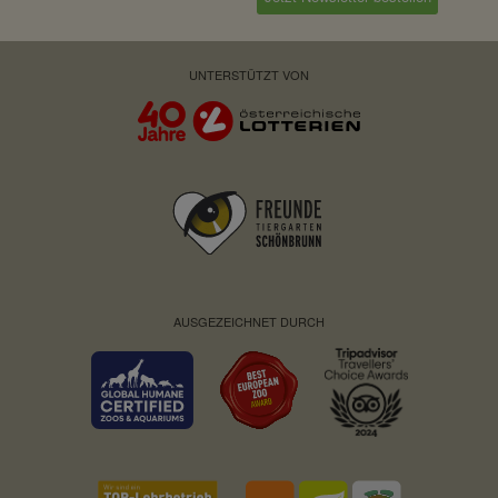
Privacy Policy:
https://stripe.com/at/privacy
Besitzer:
Stripe
UNTERSTÜTZT VON
AUSGEZEICHNET DURCH