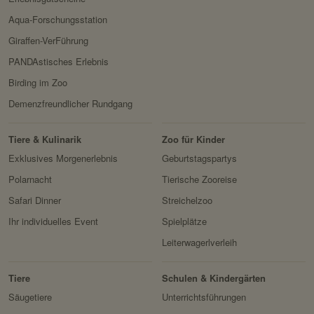
Aqua-Forschungsstation
Giraffen-VerFührung
PANDAstisches Erlebnis
Birding im Zoo
Demenzfreundlicher Rundgang
Tiere & Kulinarik
Zoo für Kinder
Exklusives Morgenerlebnis
Geburtstagspartys
Polarnacht
Tierische Zooreise
Safari Dinner
Streichelzoo
Ihr individuelles Event
Spielplätze
Leiterwagerlverleih
Tiere
Schulen & Kindergärten
Säugetiere
Unterrichtsführungen