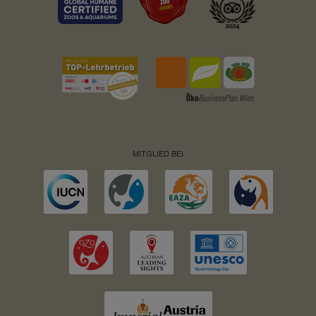
MITGLIED BEI