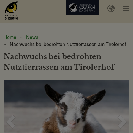
Home
News
Nachwuchs bei bedrohten Nutztierrassen am Tirolerhof
Nachwuchs bei bedrohten
Nutztierrassen am Tirolerhof
Voriges
Näc
Bild
Bild