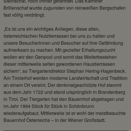
Steinschaf, noch immer gefährdet. Das Kärntner
Brillenschaf wurde zugunsten von reinweißen Bergschafen
fast völlig verdrängt.
„Es ist uns ein wichtiges Anliegen, diese alten,
österreichischen Nutztierrassen bei uns zu halten und
unsere Besucherinnen und Besucher auf ihre Gefährdung
aufmerksam zu machen. Mit gezielter Erhaltungszucht
wollen wir den Genpool und somit das Weiterbestehen
dieser mittlerweile selten gewordenen Haustierrassen
sichern“, so Tiergartendirektor Stephan Hering-Hagenbeck.
Am Tirolerhof werden moderne Landwirtschaft und Tradition
an einem Ort vereint. Der denkmalgeschützte Hof stammt
aus dem Jahr 1722 und stand ursprünglich in Brandenberg
in Tirol. Der Tiergarten hat den Bauernhof abgetragen und
im Jahr 1994 Stück für Stück in Schönbrunn
wiederaufgebaut. Mittlerweile ist er wohl der meistbesuchte
Bauernhof Österreichs – in der Wiener Großstadt.