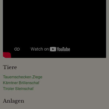
Tiere
Tauernschecken Ziege
Kärntner Brillenschaf
Tiroler Steinschaf
Anlagen