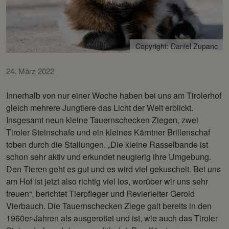
Copyright: Daniel Zupanc
24. März 2022
Innerhalb von nur einer Woche haben bei uns am Tirolerhof
gleich mehrere Jungtiere das Licht der Welt erblickt.
Insgesamt neun kleine Tauernschecken Ziegen, zwei
Tiroler Steinschafe und ein kleines Kärntner Brillenschaf
toben durch die Stallungen. „Die kleine Rasselbande ist
schon sehr aktiv und erkundet neugierig ihre Umgebung.
Den Tieren geht es gut und es wird viel gekuschelt. Bei uns
am Hof ist jetzt also richtig viel los, worüber wir uns sehr
freuen“, berichtet Tierpfleger und Revierleiter Gerold
Vierbauch. Die Tauernschecken Ziege galt bereits in den
1960er-Jahren als ausgerottet und ist, wie auch das Tiroler