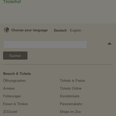
Tirolerhof
Choose your language
Deutsch
English
Suchen
Besuch & Tickets
Öffnungszeiten
Tickets & Preise
Anreise
Tickets Online
Fütterungen
Kombitickets
Essen & Trinken
Panoramabahn
ZOOcard
Shops im Zoo