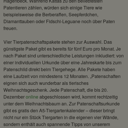
Hagenbeck. Während Kattas zu den beliebtesten
Patentieren zählen, würden sich einige Tiere wie
beispielsweise die Berberaffen, Seepferdchen,
Diamanttauben oder Fidschi-Leguane noch über Paten
freuen.
Vier Tierpatenschaftspakete stehen zur Auswahl. Das
günstigste Paket gibt es bereits für fünf Euro pro Monat. Je
nach Paket sind unterschiedliche Leistungen inkludiert: von
einer individuellen Urkunde über eine Jahreskarte bis zum
Patenschild direkt beim Tiergehege. Alle Pakete haben
eine Laufzeit von mindestens 12 Monaten. „Patenschaften
eignen sich auch wunderbar als tierisches
Weihnachtsgeschenk. Jede Patenschaft, die bis 20.
Dezember
online
abgeschlossen wird, kommt rechtzeitig
unter dem Weihnachtsbaum an. Zur Patenschaftsurkunde
gibt es gratis den A5-Tiergartenkalender – dieser bringt
nicht nur ein Stück Tiergarten in die eigenen vier Wände,
sondern enthält auch spannende Tipps von unserem