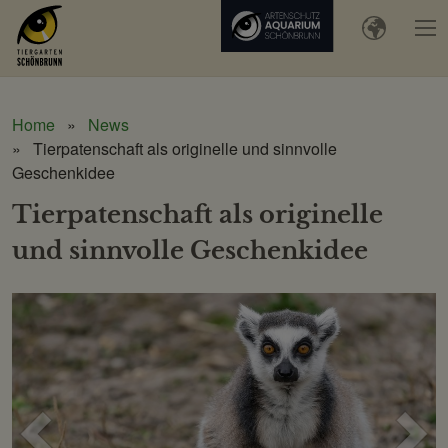
Home
News
Tierpatenschaft als originelle und sinnvolle
Geschenkidee
Tierpatenschaft als originelle
und sinnvolle Geschenkidee
Voriges
Näc