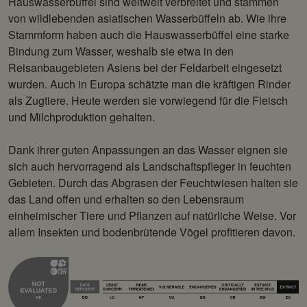
Hauswasserbüffel sind weltweit verbreitet und stammen
von wildlebenden asiatischen Wasserbüffeln ab. Wie ihre
Stammform haben auch die Hauswasserbüffel eine starke
Bindung zum Wasser, weshalb sie etwa in den
Reisanbaugebieten Asiens bei der Feldarbeit eingesetzt
wurden. Auch in Europa schätzte man die kräftigen Rinder
als Zugtiere. Heute werden sie vorwiegend für die Fleisch
und Milchproduktion gehalten.
Dank ihrer guten Anpassungen an das Wasser eignen sie
sich auch hervorragend als Landschaftspfleger in feuchten
Gebieten. Durch das Abgrasen der Feuchtwiesen halten sie
das Land offen und erhalten so den Lebensraum
einheimischer Tiere und Pflanzen auf natürliche Weise. Vor
allem Insekten und bodenbrütende Vögel profitieren davon.