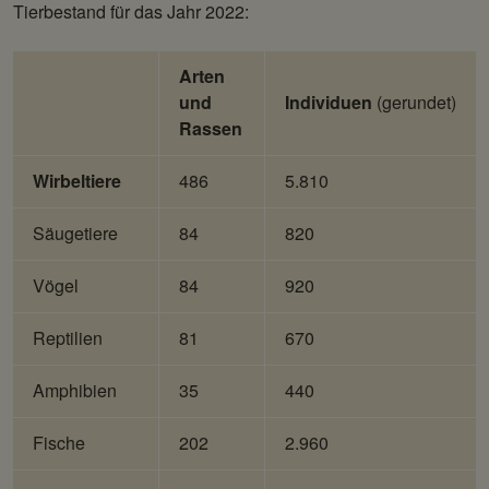
Tierbestand für das Jahr 2022:
Arten
und
Individuen
(gerundet)
Rassen
Wirbeltiere
486
5.810
Säugetiere
84
820
Vögel
84
920
Reptilien
81
670
Amphibien
35
440
Fische
202
2.960