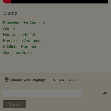
Tiere
Blattschneider-Ameisen
Giraffe
Hauswasserbüffel
Eurasische Zwergmaus
Südlicher Hornrabe
Gemeiner Krake
Choose your language
Deutsch
English
Suchen