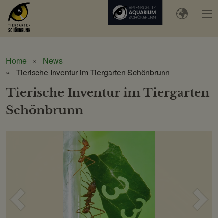
Home
News
Tierische Inventur im Tiergarten Schönbrunn
Tierische Inventur im Tiergarten
Schönbrunn
Voriges
Näc
Bild
Bild