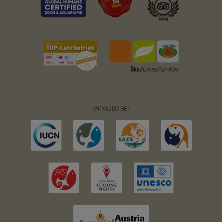
MITGLIED BEI