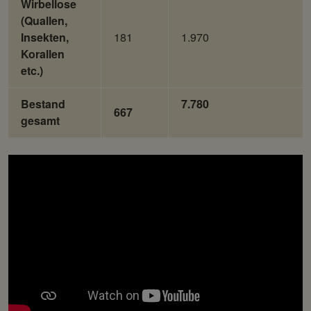
Wirbellose
(Quallen,
Insekten,
181
1.970
Korallen
etc.)
Bestand
7.780
667
gesamt