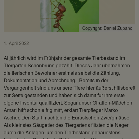
Copyright: Daniel Zupanc
1. April 2022
Alljährlich wird im Frühjahr der gesamte Tierbestand im
Tiergarten Schönbrunn gezählt. Dieses Jahr übernahmen
die tierischen Bewohner erstmals selbst die Zählung,
Dokumentation und Abrechnung. „Bereits in der
Vergangenheit sind uns unsere Tiere hier äußerst hilfsbereit
zur Seite gestanden und haben sich damit für ihre erste
eigene Inventur qualifiziert. Sogar unser Giraffen-Mädchen
Amari hilft schon eifrig mit“, erklärt Tierpfleger Marko
Ascher. Den Start machten die Eurasischen Zwergmäuse.
Als kleinstes Säugetier des Tiergartens flitzten die Nager
durch die Anlagen, um den Tierbestand genauestens