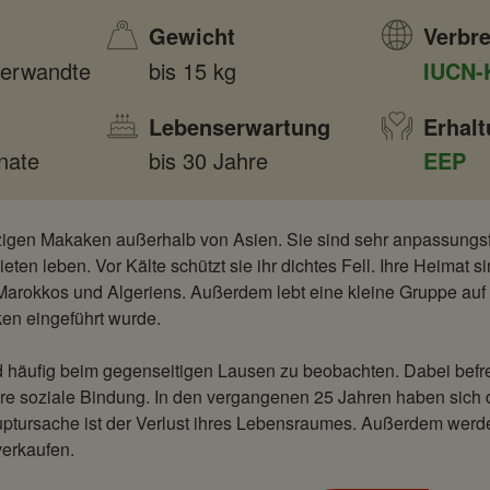
Gewicht
Verbre
erwandte
bis 15 kg
IUCN-
Lebenserwartung
Erhal
nate
bis 30 Jahre
EEP
nzigen Makaken außerhalb von Asien. Sie sind sehr anpassungs
eten leben. Vor Kälte schützt sie ihr dichtes Fell. Ihre Heimat 
arokkos und Algeriens. Außerdem lebt eine kleine Gruppe auf Gi
en eingeführt wurde.
d häufig beim gegenseitigen Lausen zu beobachten. Dabei befre
hre soziale Bindung. In den vergangenen 25 Jahren haben sich 
auptursache ist der Verlust ihres Lebensraumes. Außerdem werd
verkaufen.