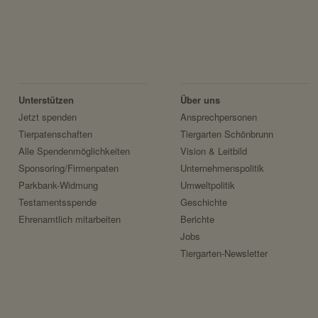
Unterstützen
Über uns
Jetzt spenden
Ansprechpersonen
Tierpatenschaften
Tiergarten Schönbrunn
Alle Spendenmöglichkeiten
Vision & Leitbild
Sponsoring/Firmenpaten
Unternehmenspolitik
Parkbank-Widmung
Umweltpolitik
Testamentsspende
Geschichte
Ehrenamtlich mitarbeiten
Berichte
Jobs
Tiergarten-Newsletter