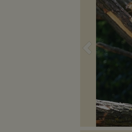
Voriges
Bild