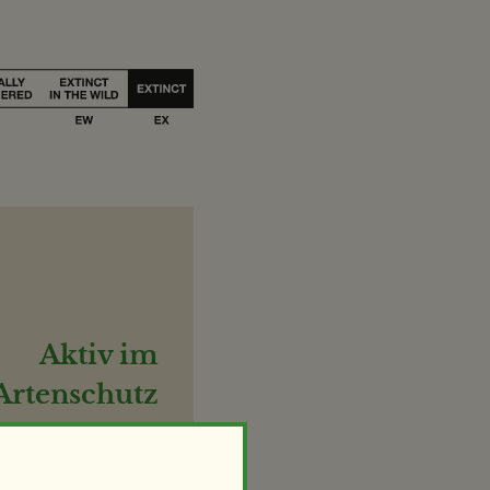
Aktiv im
Artenschutz