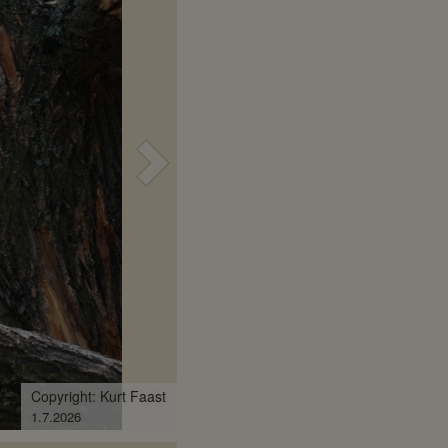
Nächstes
Bild
pyright: Herbert Krakhofer
.6.2026