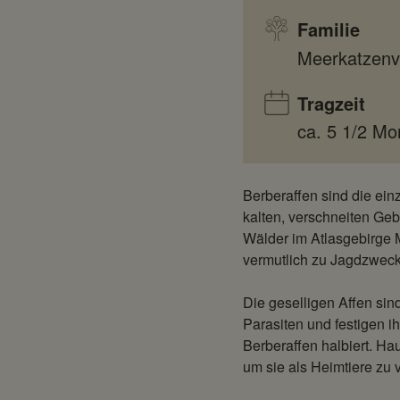
Familie
Meerkatzenv
Tragzeit
ca. 5 1/2 Mo
Berberaffen sind die ei
kalten, verschneiten Gebi
Wälder im Atlasgebirge M
vermutlich zu Jagdzweck
Die geselligen Affen sin
Parasiten und festigen i
Berberaffen halbiert. H
um sie als Heimtiere zu 