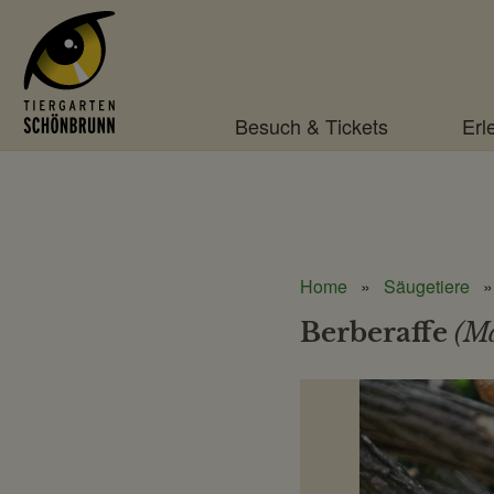
Menü
Besuch & Tickets
Erl
Home
Säugetiere
Berberaffe
(Ma