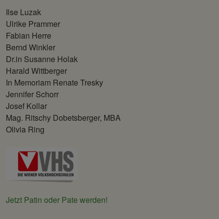
Ilse Luzak
Ulrike Prammer
Fabian Herre
Bernd Winkler
Dr.in Susanne Holak
Harald Wittberger
In Memoriam Renate Tresky
Jennifer Schorr
Josef Kollar
Mag. Ritschy Dobetsberger, MBA
Olivia Ring
Jetzt Patin oder Pate werden!