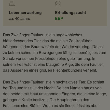
Lebenserwartung
Erhaltungszucht
ca. 40 Jahre
EEP
Das Zweifinger-Faultier ist ein ungewöhliches,
blätterfressendes Tier, das die meiste Zeit kopfüber
hängend in den Baumwipfeln der Wälder verbringt. Da es
zu keinen schnellen Bewegungen fähig ist, benötigt es zum
Schutz vor seinen Fressfeinden eine gute Tarnung. In
seinem Fell wächst eine blaugrüne Alge, die dem Faultier
das Aussehen eines großen Flechtenbündels verleiht.
Das Zweifinger-Faultier ist ein nachtaktives Tier. Es schläft
bei Tag und frisst in der Nacht. Seinen Namen hat es von
den beiden mit Haut umspannten Fingern, die je eine lange,
gebogene Kralle besitzen. Die Hauptnahrung des
Faultieres sind Blätter. Wenn es sie findet, frisst es aber