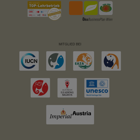
MITGLIED BEI