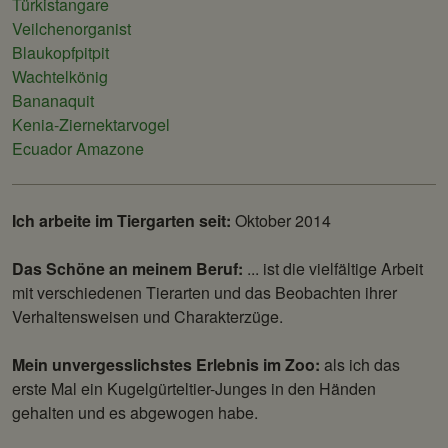
Türkistangare
Veilchenorganist
Blaukopfpitpit
Wachtelkönig
Bananaquit
Kenia-Ziernektarvogel
Ecuador Amazone
Ich arbeite im Tiergarten seit:
Oktober 2014
Das Schöne an meinem Beruf:
... ist die vielfältige Arbeit
mit verschiedenen Tierarten und das Beobachten ihrer
Verhaltensweisen und Charakterzüge.
Mein unvergesslichstes Erlebnis im Zoo:
als ich das
erste Mal ein Kugelgürteltier-Junges in den Händen
gehalten und es abgewogen habe.