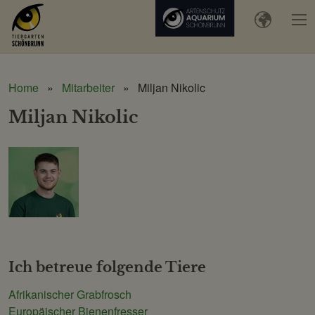
Home
Mitarbeiter
Miljan Nikolic
Miljan Nikolic
Schönbrunner
Tiergarten-
Gesellschaft
m.b.H.
Ich betreue folgende Tiere
Afrikanischer Grabfrosch
Europäischer Bienenfresser