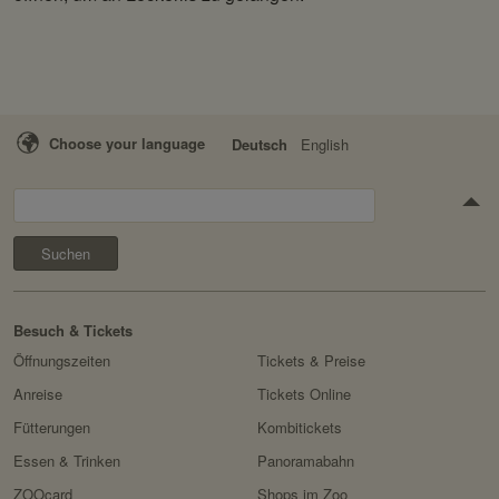
Choose your language
Deutsch
English
Suchen
Besuch & Tickets
Öffnungszeiten
Tickets & Preise
Anreise
Tickets Online
Fütterungen
Kombitickets
Essen & Trinken
Panoramabahn
ZOOcard
Shops im Zoo