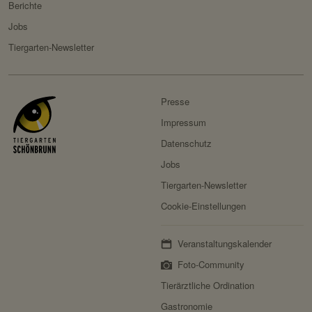
Berichte
Besitzer:
Fundraisingbox
Jobs
Servicename:
Stripe
Tiergarten-Newsletter
Privacy Policy:
https://stripe.com/at/privacy
Besitzer:
Stripe
Presse
Impressum
Datenschutz
Jobs
Tiergarten-Newsletter
Cookie-Einstellungen
Veranstaltungskalender
Foto-Community
Tierärztliche Ordination
Gastronomie