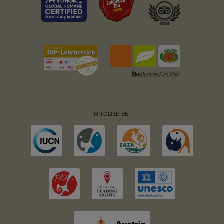
MITGLIED BEI