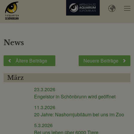
News
Ältere
Beiträge
Neuere
Beiträge
März
23.3.2026
Engelstor in Schönbrunn wird geöffnet
11.3.2026
20 Jahre: Nashornjubiläum bei uns im Zoo
5.3.2026
Bei uns leben über 6000 Tiere