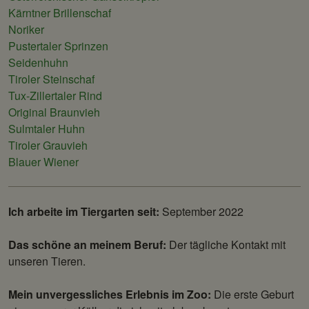
Kärntner Brillenschaf
Noriker
Pustertaler Sprinzen
Seidenhuhn
Tiroler Steinschaf
Tux-Zillertaler Rind
Original Braunvieh
Sulmtaler Huhn
Tiroler Grauvieh
Blauer Wiener
Ich arbeite im Tiergarten seit:
September 2022
Das schöne an meinem Beruf:
Der tägliche Kontakt mit
unseren Tieren.
Mein unvergessliches Erlebnis im Zoo:
Die erste Geburt