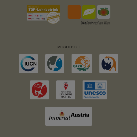
MITGLIED BEI