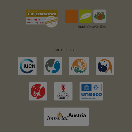
MITGLIED BEI