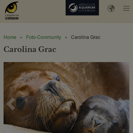
Home
Foto-Community
Carolina Grac
Carolina Grac
Voriges
Näc
Bild
Bild