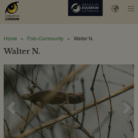
Home
Foto-Community
Walter N.
Walter N.
Voriges
Näc
Bild
Bild