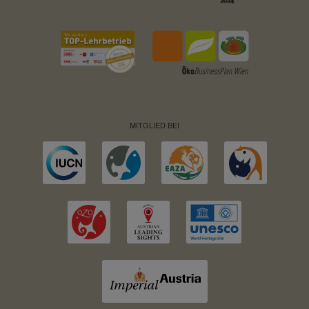
MITGLIED BEI