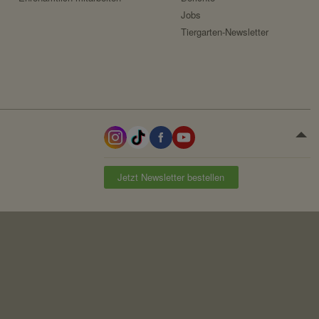
Jobs
Tiergarten-Newsletter
r Benutzer.
ezeigt werden sollen.
Jetzt Newsletter bestellen