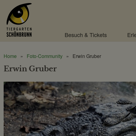
Menü
Besuch & Tickets
Erl
Home
Foto-Community
Erwin Gruber
Erwin Gruber