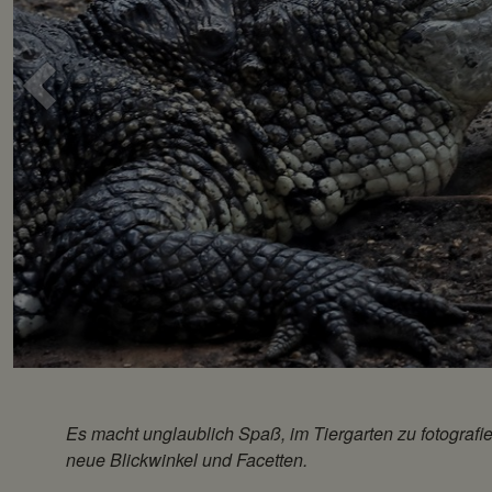
Voriges
Bild
Es macht unglaublich Spaß, im Tiergarten zu fotografi
neue Blickwinkel und Facetten.