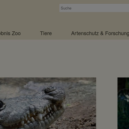
Suchen
ebnis Zoo
Tiere
Artenschutz & Forschun